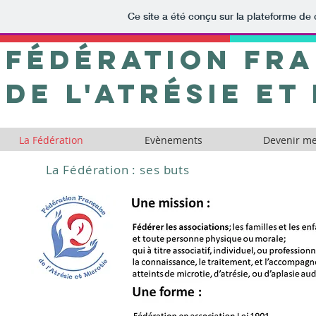
Ce site a été conçu sur la plateforme de 
Fédération FRA
De L'ATRésie ET
La Fédération
Evènements
Devenir m
La Fédération : ses buts